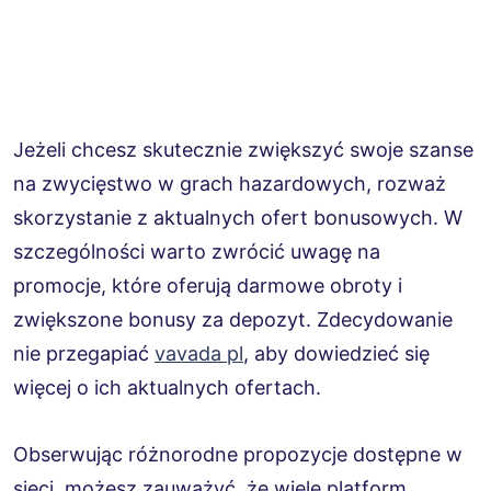
Jeżeli chcesz skutecznie zwiększyć swoje szanse
na zwycięstwo w grach hazardowych, rozważ
skorzystanie z aktualnych ofert bonusowych. W
szczególności warto zwrócić uwagę na
promocje, które oferują darmowe obroty i
zwiększone bonusy za depozyt. Zdecydowanie
nie przegapiać
vavada pl
, aby dowiedzieć się
więcej o ich aktualnych ofertach.
Obserwując różnorodne propozycje dostępne w
sieci, możesz zauważyć, że wiele platform