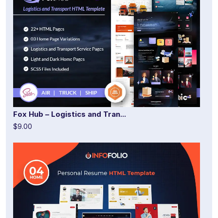
Fox Hub – Logistics and Tran...
$9.00