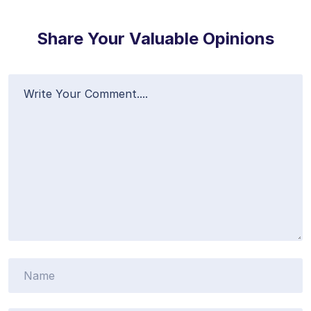
Share Your Valuable Opinions