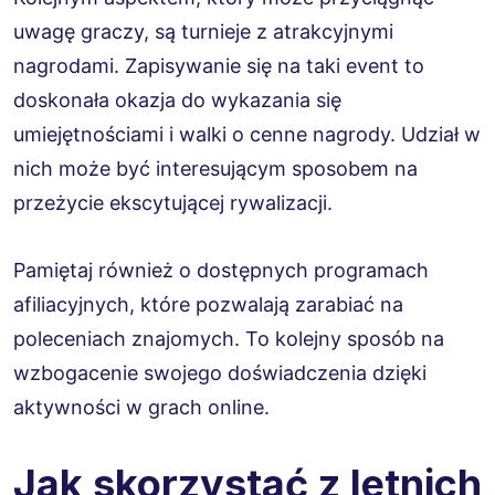
uwagę graczy, są turnieje z atrakcyjnymi
nagrodami. Zapisywanie się na taki event to
doskonała okazja do wykazania się
umiejętnościami i walki o cenne nagrody. Udział w
nich może być interesującym sposobem na
przeżycie ekscytującej rywalizacji.
Pamiętaj również o dostępnych programach
afiliacyjnych, które pozwalają zarabiać na
poleceniach znajomych. To kolejny sposób na
wzbogacenie swojego doświadczenia dzięki
aktywności w grach online.
Jak skorzystać z letnich