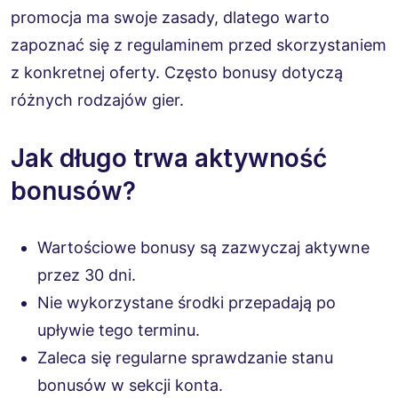
promocja ma swoje zasady, dlatego warto
zapoznać się z regulaminem przed skorzystaniem
z konkretnej oferty. Często bonusy dotyczą
różnych rodzajów gier.
Jak długo trwa aktywność
bonusów?
Wartościowe bonusy są zazwyczaj aktywne
przez 30 dni.
Nie wykorzystane środki przepadają po
upływie tego terminu.
Zaleca się regularne sprawdzanie stanu
bonusów w sekcji konta.