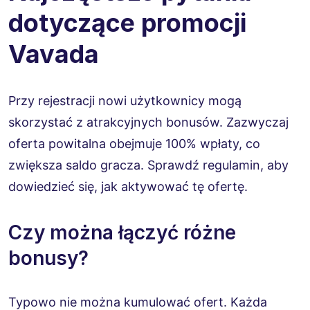
dotyczące promocji
Vavada
Przy rejestracji nowi użytkownicy mogą
skorzystać z atrakcyjnych bonusów. Zazwyczaj
oferta powitalna obejmuje 100% wpłaty, co
zwiększa saldo gracza. Sprawdź regulamin, aby
dowiedzieć się, jak aktywować tę ofertę.
Czy można łączyć różne
bonusy?
Typowo nie można kumulować ofert. Każda