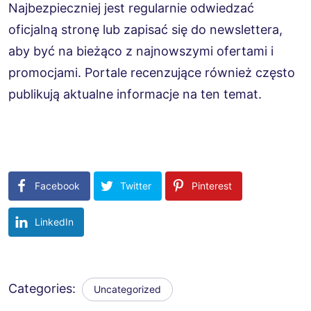
Najbezpieczniej jest regularnie odwiedzać
oficjalną stronę lub zapisać się do newslettera,
aby być na bieżąco z najnowszymi ofertami i
promocjami. Portale recenzujące również często
publikują aktualne informacje na ten temat.
Facebook
Twitter
Pinterest
LinkedIn
Categories:
Uncategorized