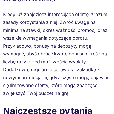
Kiedy już znajdziesz interesującą ofertę, zrozum
zasady korzystania z niej. Zwróć uwagę na
minimalne stawki, okres ważności promocji oraz
wszelkie wymagania dotyczące obrotu.
Przykładowo, bonusy na depozyty mogą
wymagać, abyś obrócił kwotę bonusu określoną
liczbę razy przed możliwością wypłaty.
Dodatkowo, regularnie sprawdzaj zakładkę z
nowymi promocjami, gdyż często mogą pojawiać
się limitowane oferty, które mogą znacząco
zwiększyć Twój budżet na grę.
Najczęstsze pytania