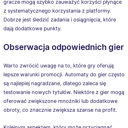
gracze mogą szybko zauważyć korzyści płynące
z systematycznego korzystania z platformy.
Dobrze jest śledzić zadania i osiągnięcia, które
dają dodatkowe punkty.
Obserwacja odpowiednich gier
Warto zwrócić uwagę na to, które gry oferują
lepsze warunki promocji. Automaty do gier często
są najlepiej nagradzane, dlatego zaleca się
testowanie nowych tytułów. Niektóre z gier mogą
oferować zwiększone mnożniki lub dodatkowe
obroty, co znacznie zwiększa szanse na profit.
Kolejnym aspektem, który może przyciągnąć