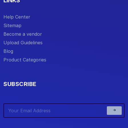
LINKS
Help Center
Sitemap
Become a vendor
Upload Guidelines
Blog
Product Categories
SUBSCRIBE