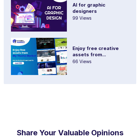
AI for graphic
designers
99 Views
Enjoy free creative
assets from...
66 Views
Share Your Valuable Opinions