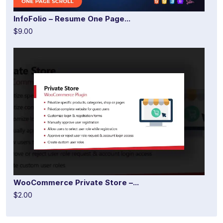
InfoFolio – Resume One Page...
$9.00
WooCommerce Private Store –...
$2.00