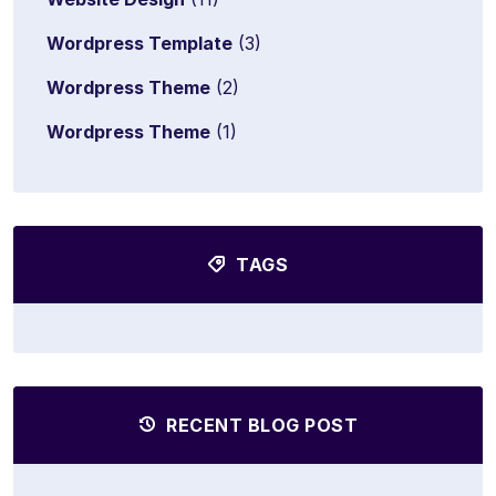
Wordpress Template
(3)
Wordpress Theme
(2)
Wordpress Theme
(1)
TAGS
RECENT BLOG POST